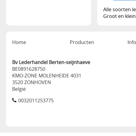
Alle soorten 
Groot en klei
Home
Producten
Inf
Bv Lederhandel Berten-seijnhaeve
BE0891628750
KMO-ZONE MOLENHEIDE 4031
3520 ZONHOVEN
België
0032011253775