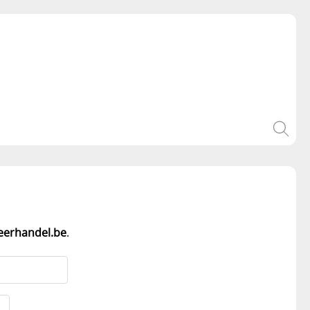
eerhandel.be
.