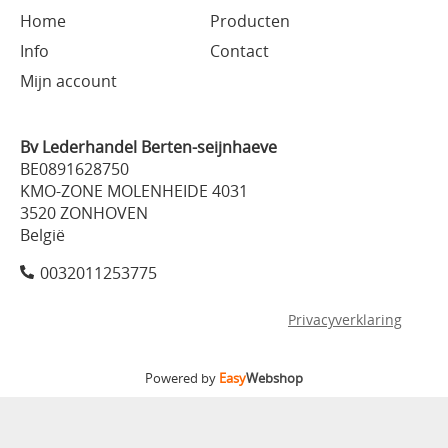
Home
Producten
Info
Contact
Mijn account
Bv Lederhandel Berten-seijnhaeve
BE0891628750
KMO-ZONE MOLENHEIDE 4031
3520 ZONHOVEN
België
0032011253775
Privacyverklaring
Powered by
Easy
Webshop