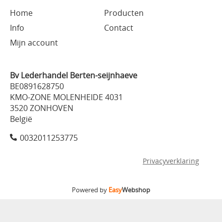
Home
Producten
Info
Contact
Mijn account
Bv Lederhandel Berten-seijnhaeve
BE0891628750
KMO-ZONE MOLENHEIDE 4031
3520 ZONHOVEN
België
0032011253775
Privacyverklaring
Powered by
Easy
Webshop