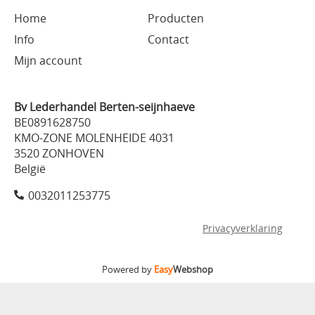
Home
Producten
Info
Contact
Mijn account
Bv Lederhandel Berten-seijnhaeve
BE0891628750
KMO-ZONE MOLENHEIDE 4031
3520 ZONHOVEN
België
0032011253775
Privacyverklaring
Powered by
Easy
Webshop