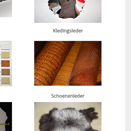
Kledingsleder
Schoenenleder