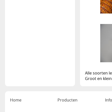
Alle soorten 
Groot en klei
Home
Producten
Inf