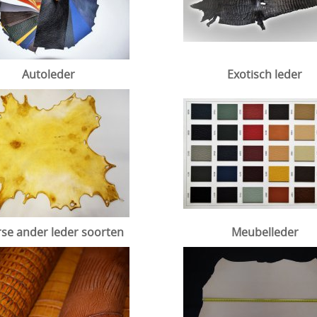
Autoleder
Exotisch leder
rse ander leder soorten
Meubelleder