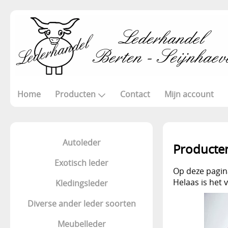
Home
Producten
Contact
Mijn account
Autoleder
Producte
Exotisch leder
Op deze pagina
Helaas is het 
Kledingsleder
Diverse ander leder soorten
Meubelleder