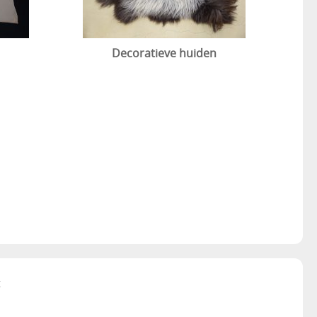
Decoratieve huiden
t