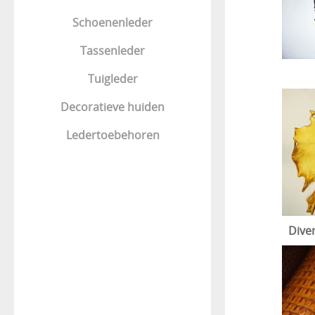
Schoenenleder
Tassenleder
Tuigleder
Decoratieve huiden
Ledertoebehoren
Dive