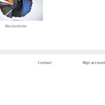
Meubelleder
o
Contact
Mijn accoun