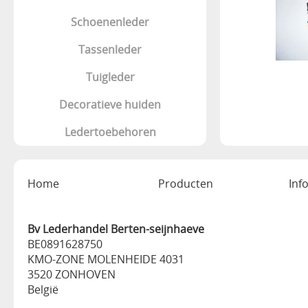
Schoenenleder
Tassenleder
Tuigleder
Decoratieve huiden
Ledertoebehoren
Home
Producten
Inf
Bv Lederhandel Berten-seijnhaeve
BE0891628750
KMO-ZONE MOLENHEIDE 4031
3520 ZONHOVEN
België