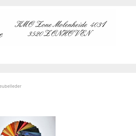
eubelleder