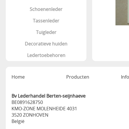
Schoenenleder
Tassenleder
Tuigleder
Decoratieve huiden
Ledertoebehoren
Home
Producten
Inf
Bv Lederhandel Berten-seijnhaeve
BE0891628750
KMO-ZONE MOLENHEIDE 4031
3520 ZONHOVEN
België