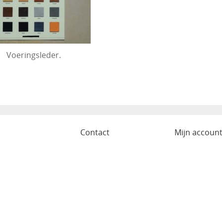
Voeringsleder.
o
Contact
Mijn accoun